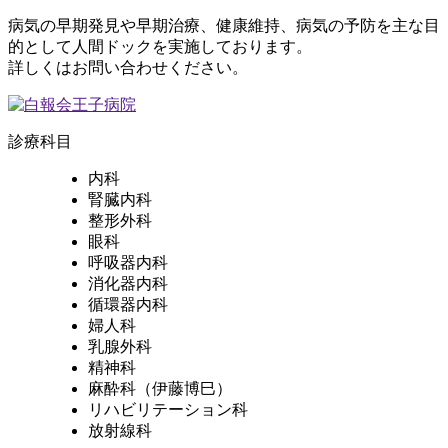
病気の早期発見や早期治療、健康維持、病気の予防を主な目
的として人間ドックを実施しております。
詳しくはお問い合わせください。
診療科目
内科
腎臓内科
整形外科
眼科
呼吸器内科
消化器内科
循環器内科
婦人科
乳腺外科
精神科
麻酔科（伊藤博巳）
リハビリテーション科
放射線科