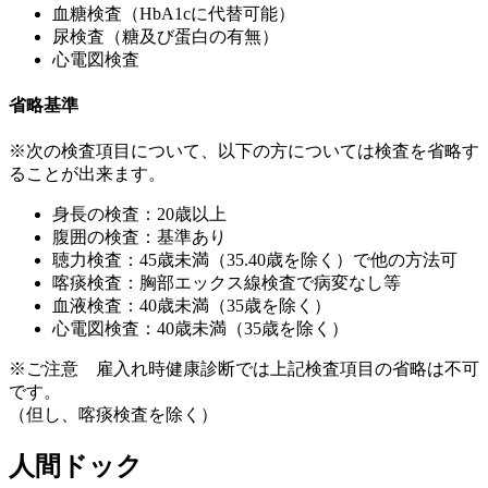
血糖検査（HbA1cに代替可能）
尿検査（糖及び蛋白の有無）
心電図検査
省略基準
※次の検査項目について、以下の方については検査を省略す
ることが出来ます。
身長の検査：20歳以上
腹囲の検査：基準あり
聴力検査：45歳未満（35.40歳を除く）で他の方法可
喀痰検査：胸部エックス線検査で病変なし等
血液検査：40歳未満（35歳を除く）
心電図検査：40歳未満（35歳を除く）
※ご注意 雇入れ時健康診断では上記検査項目の省略は不可
です。
（但し、喀痰検査を除く）
人間ドック