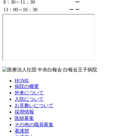
8：30～11：30
ー
13：00～16：30
ー
ー
HOME
病院の概要
外来について
入院について
お見舞いについて
採用情報
医師募集
その他の職員募集
看護部